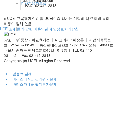
uceihc@naver.com
강사전용자료실
- FAX : 02-415-2813
※ UCEI 교육평가위원 및 UCEI인증 강사는 가입비 및 연회비 등의
비용이 일체 없음
UCEI소개
|
문의/답변
|
이용약관
|
개인정보처리방침
상호 : (주)통합커피교육기관 | 대표이사 : 이승훈 | 사업자등록번
호 : 215-87-90143 | 통신판매신고번호 : 제2016-서울송파-0841호
서울시 송파구 백제고분로45길 10, 3층 | TEL 02-415-
2811~2 | Fax 02-415-2813
Copyrights (c)
UCEI.
All rights Reserved.
검정료 결제
바리스타 2급 필기평가문제
바리스타 1급 필기평가문제